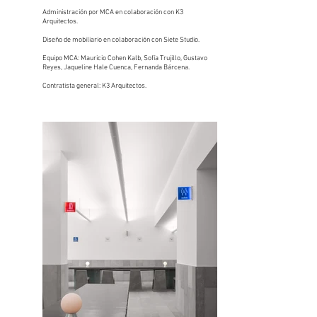
Administración por MCA en colaboración con K3
Arquitectos.
Diseño de mobiliario en colaboración con Siete Studio.
Equipo MCA: Mauricio Cohen Kalb, Sofía Trujillo, Gustavo
Reyes, Jaqueline Hale Cuenca, Fernanda Bárcena.
Contratista general: K3 Arquitectos.